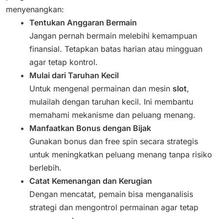
menyenangkan:
Tentukan Anggaran Bermain
Jangan pernah bermain melebihi kemampuan
finansial. Tetapkan batas harian atau mingguan
agar tetap kontrol.
Mulai dari Taruhan Kecil
Untuk mengenal permainan dan mesin
slot
,
mulailah dengan taruhan kecil. Ini membantu
memahami mekanisme dan peluang menang.
Manfaatkan Bonus dengan Bijak
Gunakan bonus dan free spin secara strategis
untuk meningkatkan peluang menang tanpa risiko
berlebih.
Catat Kemenangan dan Kerugian
Dengan mencatat, pemain bisa menganalisis
strategi dan mengontrol permainan agar tetap