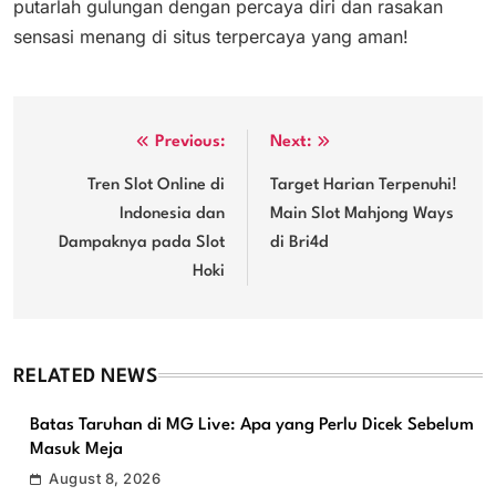
putarlah gulungan dengan percaya diri dan rasakan
sensasi menang di situs terpercaya yang aman!
Post
Previous:
Next:
navigation
Tren Slot Online di
Target Harian Terpenuhi!
Indonesia dan
Main Slot Mahjong Ways
Dampaknya pada Slot
di Bri4d
Hoki
RELATED NEWS
Batas Taruhan di MG Live: Apa yang Perlu Dicek Sebelum
Masuk Meja
August 8, 2026