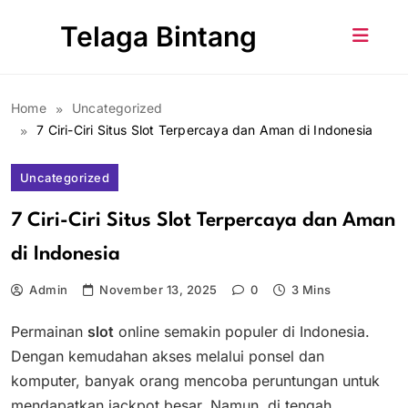
Skip
Telaga Bintang
to
content
Home
Uncategorized
7 Ciri-Ciri Situs Slot Terpercaya dan Aman di Indonesia
Uncategorized
7 Ciri-Ciri Situs Slot Terpercaya dan Aman
di Indonesia
Admin
November 13, 2025
0
3 Mins
Permainan
slot
online semakin populer di Indonesia.
Dengan kemudahan akses melalui ponsel dan
komputer, banyak orang mencoba peruntungan untuk
mendapatkan jackpot besar. Namun, di tengah