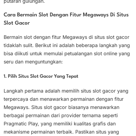
putaran gulungan.
Cara Bermain Slot Dengan Fitur Megaways Di Situs
Slot Gacor
Bermain slot dengan fitur Megaways di situs slot gacor
tidaklah sulit. Berikut ini adalah beberapa langkah yang
bisa diikuti untuk memulai petualangan slot online yang
seru dan menguntungkan:
1. Pilih Situs Slot Gacor Yang Tepat
Langkah pertama adalah memilih situs slot gacor yang
terpercaya dan menawarkan permainan dengan fitur
Megaways. Situs slot gacor biasanya menawarkan
berbagai permainan dari provider ternama seperti
Pragmatic Play, yang memiliki kualitas grafis dan
mekanisme permainan terbaik. Pastikan situs yang