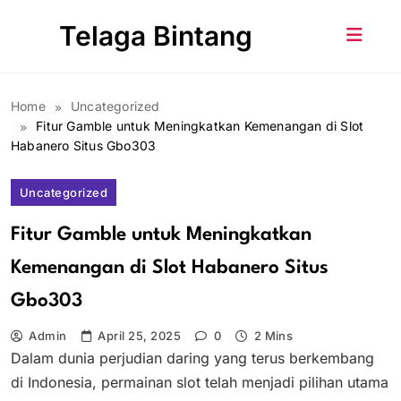
Skip
Telaga Bintang
to
content
Home
Uncategorized
Fitur Gamble untuk Meningkatkan Kemenangan di Slot
Habanero Situs Gbo303
Uncategorized
Fitur Gamble untuk Meningkatkan
Kemenangan di Slot Habanero Situs
Gbo303
Admin
April 25, 2025
0
2 Mins
Dalam dunia perjudian daring yang terus berkembang
di Indonesia, permainan slot telah menjadi pilihan utama