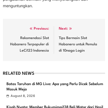
menguntungkan.
Post
Previous:
Next:
navigation
Rekomendasi Slot
Tips Bermain Slot
Habanero Terpopuler di
Habanero untuk Pemula
LeCi123 Indonesia
di 10naga Login
RELATED NEWS
Batas Taruhan di MG Live: Apa yang Perlu Dicek Sebelum
Masuk Meja
August 8, 2026
Kisah Nyata: Member Bukumimpi138 Beli Motor dari Hasil