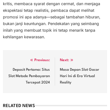
kritis, membaca syarat dengan cermat, dan menjaga
ekspektasi tetap realistis, pembaca dapat melihat
promosi ini apa adanya—sebagai tambahan hiburan,
bukan janji keuntungan. Pendekatan yang seimbang
inilah yang membuat topik ini tetap menarik tanpa
kehilangan kewarasan.
Post
Previous:
Next:
navigation
Deposit Pertama: Situs
Masa Depan Slot Gacor
Slot Metode Pembayaran
Hari Ini di Era Virtual
Tercepat 2024
Reality
RELATED NEWS