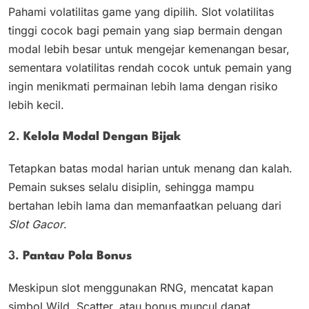
Pahami volatilitas game yang dipilih. Slot volatilitas
tinggi cocok bagi pemain yang siap bermain dengan
modal lebih besar untuk mengejar kemenangan besar,
sementara volatilitas rendah cocok untuk pemain yang
ingin menikmati permainan lebih lama dengan risiko
lebih kecil.
2.
Kelola Modal Dengan Bijak
Tetapkan batas modal harian untuk menang dan kalah.
Pemain sukses selalu disiplin, sehingga mampu
bertahan lebih lama dan memanfaatkan peluang dari
Slot Gacor
.
3.
Pantau Pola Bonus
Meskipun slot menggunakan RNG, mencatat kapan
simbol Wild, Scatter, atau bonus muncul dapat