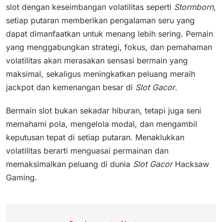
slot dengan keseimbangan volatilitas seperti
Stormborn
,
setiap putaran memberikan pengalaman seru yang
dapat dimanfaatkan untuk menang lebih sering. Pemain
yang menggabungkan strategi, fokus, dan pemahaman
volatilitas akan merasakan sensasi bermain yang
maksimal, sekaligus meningkatkan peluang meraih
jackpot dan kemenangan besar di
Slot Gacor
.
Bermain slot bukan sekadar hiburan, tetapi juga seni
memahami pola, mengelola modal, dan mengambil
keputusan tepat di setiap putaran. Menaklukkan
volatilitas berarti menguasai permainan dan
memaksimalkan peluang di dunia
Slot Gacor
Hacksaw
Gaming.