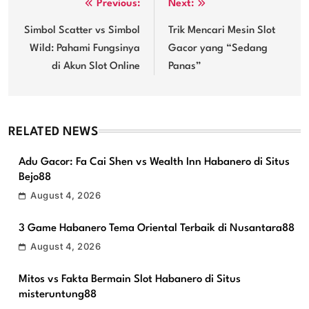
Post
Previous:
Next:
navigation
Simbol Scatter vs Simbol
Trik Mencari Mesin Slot
Wild: Pahami Fungsinya
Gacor yang “Sedang
di Akun Slot Online
Panas”
RELATED NEWS
Adu Gacor: Fa Cai Shen vs Wealth Inn Habanero di Situs
Bejo88
August 4, 2026
3 Game Habanero Tema Oriental Terbaik di Nusantara88
August 4, 2026
Mitos vs Fakta Bermain Slot Habanero di Situs
misteruntung88