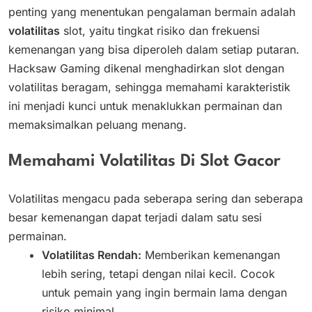
penting yang menentukan pengalaman bermain adalah
volatilitas
slot, yaitu tingkat risiko dan frekuensi
kemenangan yang bisa diperoleh dalam setiap putaran.
Hacksaw Gaming dikenal menghadirkan slot dengan
volatilitas beragam, sehingga memahami karakteristik
ini menjadi kunci untuk menaklukkan permainan dan
memaksimalkan peluang menang.
Memahami Volatilitas Di Slot Gacor
Volatilitas mengacu pada seberapa sering dan seberapa
besar kemenangan dapat terjadi dalam satu sesi
permainan.
Volatilitas Rendah:
Memberikan kemenangan
lebih sering, tetapi dengan nilai kecil. Cocok
untuk pemain yang ingin bermain lama dengan
risiko minimal.