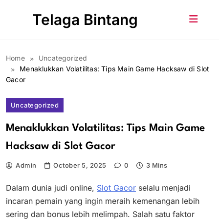
Skip
Telaga Bintang
to
content
Home
Uncategorized
Menaklukkan Volatilitas: Tips Main Game Hacksaw di Slot
Gacor
Uncategorized
Menaklukkan Volatilitas: Tips Main Game
Hacksaw di Slot Gacor
Admin
October 5, 2025
0
3 Mins
Dalam dunia judi online,
Slot Gacor
selalu menjadi
incaran pemain yang ingin meraih kemenangan lebih
sering dan bonus lebih melimpah. Salah satu faktor