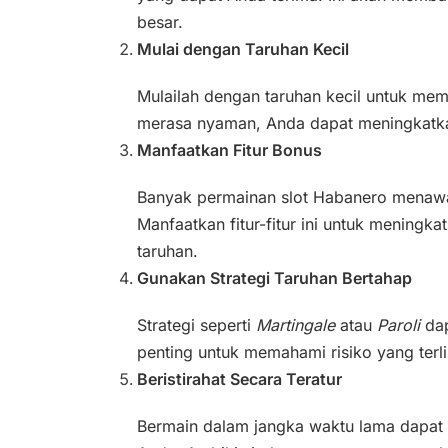
besar.
Mulai dengan Taruhan Kecil
Mulailah dengan taruhan kecil untuk mema
merasa nyaman, Anda dapat meningkatka
Manfaatkan Fitur Bonus
Banyak permainan slot Habanero menawar
Manfaatkan fitur-fitur ini untuk menin
taruhan.
Gunakan Strategi Taruhan Bertahap
Strategi seperti
Martingale
atau
Paroli
dap
penting untuk memahami risiko yang terli
Beristirahat Secara Teratur
Bermain dalam jangka waktu lama dapat