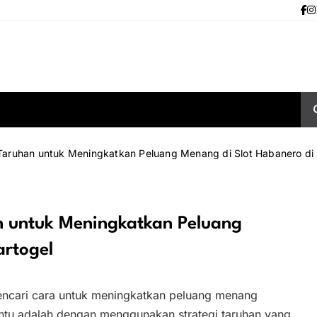
aruhan untuk Meningkatkan Peluang Menang di Slot Habanero di 
 untuk Meningkatkan Peluang
artogel
mencari cara untuk meningkatkan peluang menang
tu adalah dengan menggunakan strategi taruhan yang