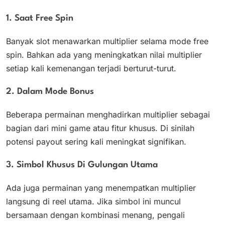
1. Saat Free Spin
Banyak slot menawarkan multiplier selama mode free
spin. Bahkan ada yang meningkatkan nilai multiplier
setiap kali kemenangan terjadi berturut-turut.
2. Dalam Mode Bonus
Beberapa permainan menghadirkan multiplier sebagai
bagian dari mini game atau fitur khusus. Di sinilah
potensi payout sering kali meningkat signifikan.
3. Simbol Khusus Di Gulungan Utama
Ada juga permainan yang menempatkan multiplier
langsung di reel utama. Jika simbol ini muncul
bersamaan dengan kombinasi menang, pengali