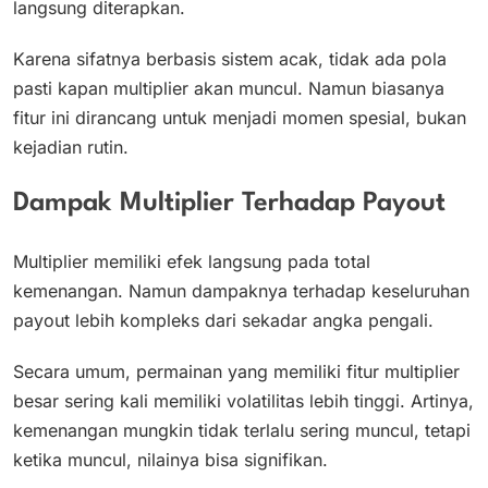
langsung diterapkan.
Karena sifatnya berbasis sistem acak, tidak ada pola
pasti kapan multiplier akan muncul. Namun biasanya
fitur ini dirancang untuk menjadi momen spesial, bukan
kejadian rutin.
Dampak Multiplier Terhadap Payout
Multiplier memiliki efek langsung pada total
kemenangan. Namun dampaknya terhadap keseluruhan
payout lebih kompleks dari sekadar angka pengali.
Secara umum, permainan yang memiliki fitur multiplier
besar sering kali memiliki volatilitas lebih tinggi. Artinya,
kemenangan mungkin tidak terlalu sering muncul, tetapi
ketika muncul, nilainya bisa signifikan.