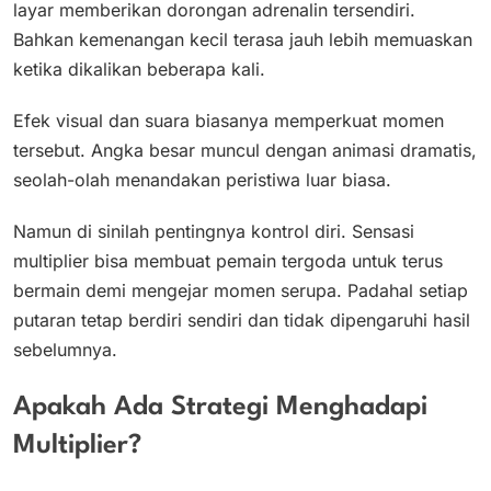
layar memberikan dorongan adrenalin tersendiri.
Bahkan kemenangan kecil terasa jauh lebih memuaskan
ketika dikalikan beberapa kali.
Efek visual dan suara biasanya memperkuat momen
tersebut. Angka besar muncul dengan animasi dramatis,
seolah-olah menandakan peristiwa luar biasa.
Namun di sinilah pentingnya kontrol diri. Sensasi
multiplier bisa membuat pemain tergoda untuk terus
bermain demi mengejar momen serupa. Padahal setiap
putaran tetap berdiri sendiri dan tidak dipengaruhi hasil
sebelumnya.
Apakah Ada Strategi Menghadapi
Multiplier?