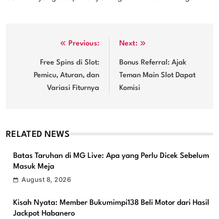
Post
Previous:
Next:
navigation
Free Spins di Slot:
Bonus Referral: Ajak
Pemicu, Aturan, dan
Teman Main Slot Dapat
Variasi Fiturnya
Komisi
RELATED NEWS
Batas Taruhan di MG Live: Apa yang Perlu Dicek Sebelum
Masuk Meja
August 8, 2026
Kisah Nyata: Member Bukumimpi138 Beli Motor dari Hasil
Jackpot Habanero