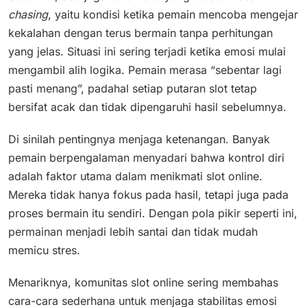
chasing
, yaitu kondisi ketika pemain mencoba mengejar
kekalahan dengan terus bermain tanpa perhitungan
yang jelas. Situasi ini sering terjadi ketika emosi mulai
mengambil alih logika. Pemain merasa “sebentar lagi
pasti menang”, padahal setiap putaran slot tetap
bersifat acak dan tidak dipengaruhi hasil sebelumnya.
Di sinilah pentingnya menjaga ketenangan. Banyak
pemain berpengalaman menyadari bahwa kontrol diri
adalah faktor utama dalam menikmati slot online.
Mereka tidak hanya fokus pada hasil, tetapi juga pada
proses bermain itu sendiri. Dengan pola pikir seperti ini,
permainan menjadi lebih santai dan tidak mudah
memicu stres.
Menariknya, komunitas slot online sering membahas
cara-cara sederhana untuk menjaga stabilitas emosi