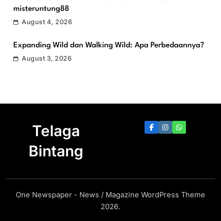
misteruntung88
August 4, 2026
Expanding Wild dan Walking Wild: Apa Perbedaannya?
August 3, 2026
Telaga
Bintang
One Newspaper - News / Magazine WordPress Theme
2026.