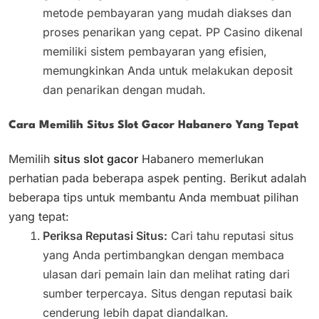
metode pembayaran yang mudah diakses dan
proses penarikan yang cepat. PP Casino dikenal
memiliki sistem pembayaran yang efisien,
memungkinkan Anda untuk melakukan deposit
dan penarikan dengan mudah.
Cara Memilih Situs Slot Gacor Habanero Yang Tepat
Memilih
situs slot gacor
Habanero memerlukan
perhatian pada beberapa aspek penting. Berikut adalah
beberapa tips untuk membantu Anda membuat pilihan
yang tepat:
Periksa Reputasi Situs:
Cari tahu reputasi situs
yang Anda pertimbangkan dengan membaca
ulasan dari pemain lain dan melihat rating dari
sumber terpercaya. Situs dengan reputasi baik
cenderung lebih dapat diandalkan.