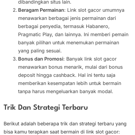
dibandingkan situs lain.
Beragam Permainan
: Link slot gacor umumnya
menawarkan berbagai jenis permainan dari
berbagai penyedia, termasuk Habanero,
Pragmatic Play, dan lainnya. Ini memberi pemain
banyak pilihan untuk menemukan permainan
yang paling sesuai.
Bonus dan Promosi
: Banyak link slot gacor
menawarkan bonus menarik, mulai dari bonus
deposit hingga cashback. Hal ini tentu saja
memberikan kesempatan lebih untuk bermain
tanpa harus mengeluarkan banyak modal.
Trik Dan Strategi Terbaru
Berikut adalah beberapa trik dan strategi terbaru yang
bisa kamu terapkan saat bermain di link slot gacor: