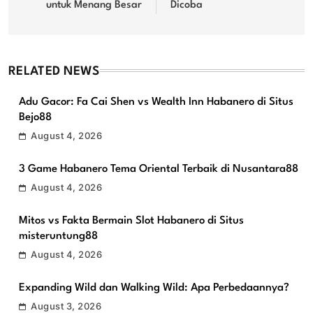
untuk Menang Besar
Dicoba
RELATED NEWS
Adu Gacor: Fa Cai Shen vs Wealth Inn Habanero di Situs
Bejo88
August 4, 2026
3 Game Habanero Tema Oriental Terbaik di Nusantara88
August 4, 2026
Mitos vs Fakta Bermain Slot Habanero di Situs
misteruntung88
August 4, 2026
Expanding Wild dan Walking Wild: Apa Perbedaannya?
August 3, 2026