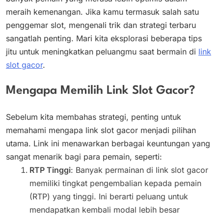
meraih kemenangan. Jika kamu termasuk salah satu
penggemar slot, mengenali trik dan strategi terbaru
sangatlah penting. Mari kita eksplorasi beberapa tips
jitu untuk meningkatkan peluangmu saat bermain di
link
slot gacor
.
Mengapa Memilih Link Slot Gacor?
Sebelum kita membahas strategi, penting untuk
memahami mengapa link slot gacor menjadi pilihan
utama. Link ini menawarkan berbagai keuntungan yang
sangat menarik bagi para pemain, seperti:
RTP Tinggi
: Banyak permainan di link slot gacor
memiliki tingkat pengembalian kepada pemain
(RTP) yang tinggi. Ini berarti peluang untuk
mendapatkan kembali modal lebih besar