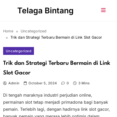
Skip
Telaga Bintang
to
content
Home
Uncategorized
Trik dan Strategi Terbaru Bermain di Link Slot Gacor
Uncategorized
Trik dan Strategi Terbaru Bermain di Link
Slot Gacor
Admin
October 5, 2024
0
3 Mins
Di tengah maraknya industri perjudian online,
permainan slot tetap menjadi primadona bagi banyak
pemain. Terlebih lagi, dengan hadirnya link slot gacor,
banyak pemain yang merasa lebih optimis dalam