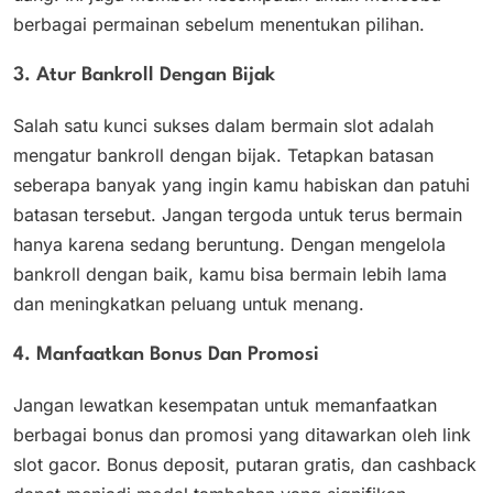
berbagai permainan sebelum menentukan pilihan.
3. Atur Bankroll Dengan Bijak
Salah satu kunci sukses dalam bermain slot adalah
mengatur bankroll dengan bijak. Tetapkan batasan
seberapa banyak yang ingin kamu habiskan dan patuhi
batasan tersebut. Jangan tergoda untuk terus bermain
hanya karena sedang beruntung. Dengan mengelola
bankroll dengan baik, kamu bisa bermain lebih lama
dan meningkatkan peluang untuk menang.
4. Manfaatkan Bonus Dan Promosi
Jangan lewatkan kesempatan untuk memanfaatkan
berbagai bonus dan promosi yang ditawarkan oleh link
slot gacor. Bonus deposit, putaran gratis, dan cashback